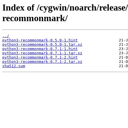
Index of /cygwin/noarch/relea
recommonmark/
../
python3-recommonmark-0.5.0-1.hint
python3-recommonmark-0.5.0-1.tar.xz
python3-recommonmark-0.7.1-1.hint
python3-recommonmark-0.7.1-1.tar.xz
python3-recommonmark-0.7.1-2.hint
python3-recommonmark-0.7.1-2.tar.xz
sha512.sum