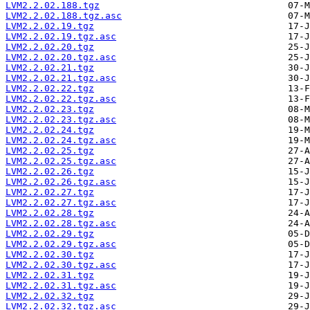
LVM2.2.02.188.tgz
LVM2.2.02.188.tgz.asc
LVM2.2.02.19.tgz
LVM2.2.02.19.tgz.asc
LVM2.2.02.20.tgz
LVM2.2.02.20.tgz.asc
LVM2.2.02.21.tgz
LVM2.2.02.21.tgz.asc
LVM2.2.02.22.tgz
LVM2.2.02.22.tgz.asc
LVM2.2.02.23.tgz
LVM2.2.02.23.tgz.asc
LVM2.2.02.24.tgz
LVM2.2.02.24.tgz.asc
LVM2.2.02.25.tgz
LVM2.2.02.25.tgz.asc
LVM2.2.02.26.tgz
LVM2.2.02.26.tgz.asc
LVM2.2.02.27.tgz
LVM2.2.02.27.tgz.asc
LVM2.2.02.28.tgz
LVM2.2.02.28.tgz.asc
LVM2.2.02.29.tgz
LVM2.2.02.29.tgz.asc
LVM2.2.02.30.tgz
LVM2.2.02.30.tgz.asc
LVM2.2.02.31.tgz
LVM2.2.02.31.tgz.asc
LVM2.2.02.32.tgz
LVM2.2.02.32.tgz.asc