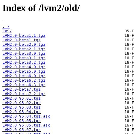
Index of /lvm2/old/
../
CVS/
LVM2.0-beta1.1.tgz
LVM2.0-beta1.tgz
LVM2.0-beta2.0.tgz
LVM2.0-beta2.1.tgz
LVM2.0-beta3.0.tgz
LVM2.0-beta3.1.tgz
LVM2.0-beta3.2.tgz
LVM2.0-beta4.0.tgz
LVM2.0-beta5.0.tgz
LVM2.0-beta6.0.tgz
LVM2.0-beta6.2.tgz
LVM2.0-beta6.3.tgz
LVM2.0-beta7.tgz
LVM2.0-beta7_2.tgz
LVM2.0.95.01.tgz
LVM2.0.95.02.tgz
LVM2.0.95.03.tgz
LVM2.0.95.04.tgz
LVM2.0.95.04.tgz.asc
LVM2.0.95.05.tgz
LVM2.0.95.05.tgz.asc
LVM2.0.95.07.tgz