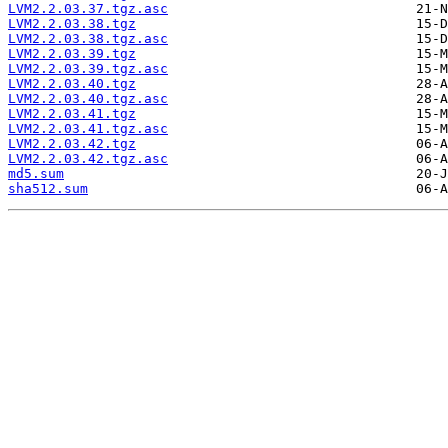
LVM2.2.03.37.tgz.asc
LVM2.2.03.38.tgz
LVM2.2.03.38.tgz.asc
LVM2.2.03.39.tgz
LVM2.2.03.39.tgz.asc
LVM2.2.03.40.tgz
LVM2.2.03.40.tgz.asc
LVM2.2.03.41.tgz
LVM2.2.03.41.tgz.asc
LVM2.2.03.42.tgz
LVM2.2.03.42.tgz.asc
md5.sum
sha512.sum