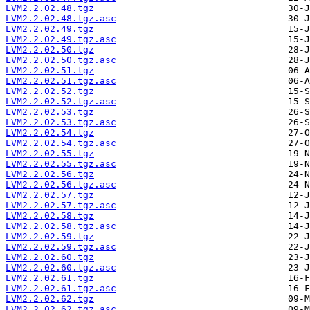
LVM2.2.02.48.tgz
LVM2.2.02.48.tgz.asc
LVM2.2.02.49.tgz
LVM2.2.02.49.tgz.asc
LVM2.2.02.50.tgz
LVM2.2.02.50.tgz.asc
LVM2.2.02.51.tgz
LVM2.2.02.51.tgz.asc
LVM2.2.02.52.tgz
LVM2.2.02.52.tgz.asc
LVM2.2.02.53.tgz
LVM2.2.02.53.tgz.asc
LVM2.2.02.54.tgz
LVM2.2.02.54.tgz.asc
LVM2.2.02.55.tgz
LVM2.2.02.55.tgz.asc
LVM2.2.02.56.tgz
LVM2.2.02.56.tgz.asc
LVM2.2.02.57.tgz
LVM2.2.02.57.tgz.asc
LVM2.2.02.58.tgz
LVM2.2.02.58.tgz.asc
LVM2.2.02.59.tgz
LVM2.2.02.59.tgz.asc
LVM2.2.02.60.tgz
LVM2.2.02.60.tgz.asc
LVM2.2.02.61.tgz
LVM2.2.02.61.tgz.asc
LVM2.2.02.62.tgz
LVM2.2.02.62.tgz.asc