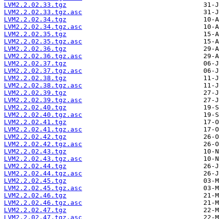
LVM2.2.02.33.tgz
LVM2.2.02.33.tgz.asc
LVM2.2.02.34.tgz
LVM2.2.02.34.tgz.asc
LVM2.2.02.35.tgz
LVM2.2.02.35.tgz.asc
LVM2.2.02.36.tgz
LVM2.2.02.36.tgz.asc
LVM2.2.02.37.tgz
LVM2.2.02.37.tgz.asc
LVM2.2.02.38.tgz
LVM2.2.02.38.tgz.asc
LVM2.2.02.39.tgz
LVM2.2.02.39.tgz.asc
LVM2.2.02.40.tgz
LVM2.2.02.40.tgz.asc
LVM2.2.02.41.tgz
LVM2.2.02.41.tgz.asc
LVM2.2.02.42.tgz
LVM2.2.02.42.tgz.asc
LVM2.2.02.43.tgz
LVM2.2.02.43.tgz.asc
LVM2.2.02.44.tgz
LVM2.2.02.44.tgz.asc
LVM2.2.02.45.tgz
LVM2.2.02.45.tgz.asc
LVM2.2.02.46.tgz
LVM2.2.02.46.tgz.asc
LVM2.2.02.47.tgz
LVM2.2.02.47.tgz.asc