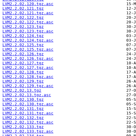
LVM2.2.02.120.tgz.asc
LVM2.2.02.121.tgz
LVM2.2.02.121.tgz.asc
LVM2.2.02.122.tgz
LVM2.2.02.122.tgz.asc
LVM2.2.02.123.tgz
LVM2.2.02.123.tgz.asc
LVM2.2.02.124.tgz
LVM2.2.02.124.tgz.asc
LVM2.2.02.125.tgz
LVM2.2.02.125.tgz.asc
LVM2.2.02.126.tgz
LVM2.2.02.126.tgz.asc
LVM2.2.02.127.tgz
LVM2.2.02.127.tgz.asc
LVM2.2.02.128.tgz
LVM2.2.02.128.tgz.asc
LVM2.2.02.129.tgz
LVM2.2.02.129.tgz.asc
LVM2.2.02.13.tgz
LVM2.2.02.13.tgz.asc
LVM2.2.02.130.tgz
LVM2.2.02.130.tgz.asc
LVM2.2.02.131.tgz
LVM2.2.02.131.tgz.asc
LVM2.2.02.132.tgz
LVM2.2.02.132.tgz.asc
LVM2.2.02.133.tgz
LVM2.2.02.133.tgz.asc
LVM2.2.02.134.tgz