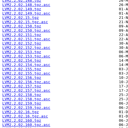
LVM2.2.02.148.tgz
LVM2.2.02.148.tgz.asc
LVM2.2.02.149.tgz
LVM2.2.02.149.tgz.asc
LVM2.2.02.15.tgz
LVM2.2.02.15.tgz.asc
LVM2.2.02.150.tgz
LVM2.2.02.150.tgz.asc
LVM2.2.02.151.tgz
LVM2.2.02.151.tgz.asc
LVM2.2.02.152.tgz
LVM2.2.02.152.tgz.asc
LVM2.2.02.153.tgz
LVM2.2.02.153.tgz.asc
LVM2.2.02.154.tgz
LVM2.2.02.154.tgz.asc
LVM2.2.02.155.tgz
LVM2.2.02.155.tgz.asc
LVM2.2.02.156.tgz
LVM2.2.02.156.tgz.asc
LVM2.2.02.157.tgz
LVM2.2.02.157.tgz.asc
LVM2.2.02.158.tgz
LVM2.2.02.158.tgz.asc
LVM2.2.02.159.tgz
LVM2.2.02.159.tgz.asc
LVM2.2.02.16.tgz
LVM2.2.02.16.tgz.asc
LVM2.2.02.160.tgz
LVM2.2.02.160.tgz.asc