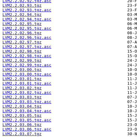
LVM2.2.02.92.tgz.asc
LVM2.2.02.93.tgz
LVM2.2.02.93.tgz.asc
LVM2.2.02.94.tgz
LVM2.2.02.94.tgz.asc
LVM2.2.02.95.tgz
LVM2.2.02.95.tgz.asc
LVM2.2.02.96.tgz
LVM2.2.02.96.tgz.asc
LVM2.2.02.97.tgz
LVM2.2.02.97.tgz.asc
LVM2.2.02.98.tgz
LVM2.2.02.98.tgz.asc
LVM2.2.02.99.tgz
LVM2.2.02.99.tgz.asc
LVM2.2.03.00.tgz
LVM2.2.03.00.tgz.asc
LVM2.2.03.01.tgz
LVM2.2.03.01.tgz.asc
LVM2.2.03.02.tgz
LVM2.2.03.02.tgz.asc
LVM2.2.03.03.tgz
LVM2.2.03.03.tgz.asc
LVM2.2.03.04.tgz
LVM2.2.03.04.tgz.asc
LVM2.2.03.05.tgz
LVM2.2.03.05.tgz.asc
LVM2.2.03.06.tgz
LVM2.2.03.06.tgz.asc
LVM2.2.03.07.tgz