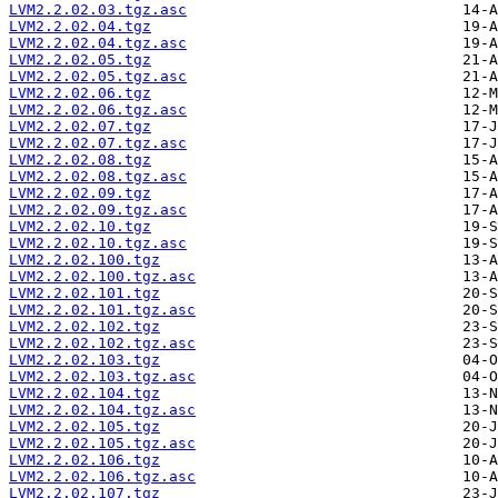
LVM2.2.02.03.tgz.asc
LVM2.2.02.04.tgz
LVM2.2.02.04.tgz.asc
LVM2.2.02.05.tgz
LVM2.2.02.05.tgz.asc
LVM2.2.02.06.tgz
LVM2.2.02.06.tgz.asc
LVM2.2.02.07.tgz
LVM2.2.02.07.tgz.asc
LVM2.2.02.08.tgz
LVM2.2.02.08.tgz.asc
LVM2.2.02.09.tgz
LVM2.2.02.09.tgz.asc
LVM2.2.02.10.tgz
LVM2.2.02.10.tgz.asc
LVM2.2.02.100.tgz
LVM2.2.02.100.tgz.asc
LVM2.2.02.101.tgz
LVM2.2.02.101.tgz.asc
LVM2.2.02.102.tgz
LVM2.2.02.102.tgz.asc
LVM2.2.02.103.tgz
LVM2.2.02.103.tgz.asc
LVM2.2.02.104.tgz
LVM2.2.02.104.tgz.asc
LVM2.2.02.105.tgz
LVM2.2.02.105.tgz.asc
LVM2.2.02.106.tgz
LVM2.2.02.106.tgz.asc
LVM2.2.02.107.tgz