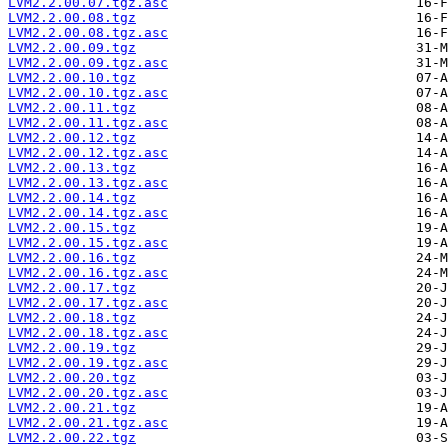
LVM2.2.00.07.tgz.asc
LVM2.2.00.08.tgz
LVM2.2.00.08.tgz.asc
LVM2.2.00.09.tgz
LVM2.2.00.09.tgz.asc
LVM2.2.00.10.tgz
LVM2.2.00.10.tgz.asc
LVM2.2.00.11.tgz
LVM2.2.00.11.tgz.asc
LVM2.2.00.12.tgz
LVM2.2.00.12.tgz.asc
LVM2.2.00.13.tgz
LVM2.2.00.13.tgz.asc
LVM2.2.00.14.tgz
LVM2.2.00.14.tgz.asc
LVM2.2.00.15.tgz
LVM2.2.00.15.tgz.asc
LVM2.2.00.16.tgz
LVM2.2.00.16.tgz.asc
LVM2.2.00.17.tgz
LVM2.2.00.17.tgz.asc
LVM2.2.00.18.tgz
LVM2.2.00.18.tgz.asc
LVM2.2.00.19.tgz
LVM2.2.00.19.tgz.asc
LVM2.2.00.20.tgz
LVM2.2.00.20.tgz.asc
LVM2.2.00.21.tgz
LVM2.2.00.21.tgz.asc
LVM2.2.00.22.tgz