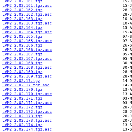
LVM2.2.02.161.tgz
LVM2.2.02.161.tgz.asc
LVM2.2.02.162.tgz
LVM2.2.02.162.tgz.asc
LVM2.2.02.163.tgz
LVM2.2.02.163.tgz.asc
LVM2.2.02.164.tgz
LVM2.2.02.164.tgz.asc
LVM2.2.02.165.tgz
LVM2.2.02.165.tgz.asc
LVM2.2.02.166.tgz
LVM2.2.02.166.tgz.asc
LVM2.2.02.167.tgz
LVM2.2.02.167.tgz.asc
LVM2.2.02.168.tgz
LVM2.2.02.168.tgz.asc
LVM2.2.02.169.tgz
LVM2.2.02.169.tgz.asc
LVM2.2.02.17.tgz
LVM2.2.02.17.tgz.asc
LVM2.2.02.170.tgz
LVM2.2.02.170.tgz.asc
LVM2.2.02.171.tgz
LVM2.2.02.171.tgz.asc
LVM2.2.02.172.tgz
LVM2.2.02.172.tgz.asc
LVM2.2.02.173.tgz
LVM2.2.02.173.tgz.asc
LVM2.2.02.174.tgz
LVM2.2.02.174.tgz.asc