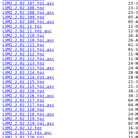
LVM2.2.02.107.tgz.asc
LVM2.2.02.108.tgz
LVM2.2.02.108.tgz.asc
LVM2.2.02.109.tgz
LVM2.2.02.109.tgz.asc
LVM2.2.02.11.tgz
LVM2.2.02.11.tgz.asc
LVM2.2.02.110.tgz
LVM2.2.02.110.tgz.asc
LVM2.2.02.111.tgz
LVM2.2.02.111.tgz.asc
LVM2.2.02.112.tgz
LVM2.2.02.112.tgz.asc
LVM2.2.02.113.tgz
LVM2.2.02.113.tgz.asc
LVM2.2.02.114.tgz
LVM2.2.02.114.tgz.asc
LVM2.2.02.115.tgz
LVM2.2.02.115.tgz.asc
LVM2.2.02.116.tgz
LVM2.2.02.116.tgz.asc
LVM2.2.02.117.tgz
LVM2.2.02.117.tgz.asc
LVM2.2.02.118.tgz
LVM2.2.02.118.tgz.asc
LVM2.2.02.119.tgz
LVM2.2.02.119.tgz.asc
LVM2.2.02.12.tgz
LVM2.2.02.12.tgz.asc
LVM2.2.02.120.tgz