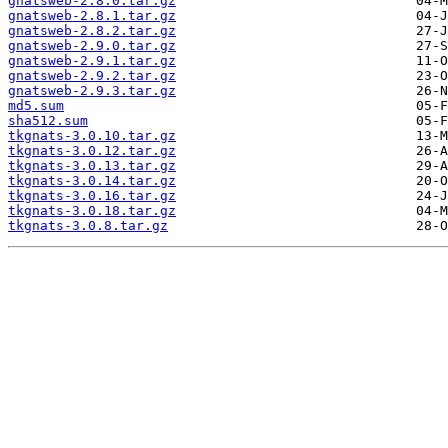
gnatsweb-2.8.0.tar.gz
gnatsweb-2.8.1.tar.gz
gnatsweb-2.8.2.tar.gz
gnatsweb-2.9.0.tar.gz
gnatsweb-2.9.1.tar.gz
gnatsweb-2.9.2.tar.gz
gnatsweb-2.9.3.tar.gz
md5.sum
sha512.sum
tkgnats-3.0.10.tar.gz
tkgnats-3.0.12.tar.gz
tkgnats-3.0.13.tar.gz
tkgnats-3.0.14.tar.gz
tkgnats-3.0.16.tar.gz
tkgnats-3.0.18.tar.gz
tkgnats-3.0.8.tar.gz