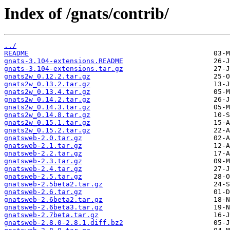
Index of /gnats/contrib/
../
README
gnats-3.104-extensions.README
gnats-3.104-extensions.tar.gz
gnats2w_0.12.2.tar.gz
gnats2w_0.13.2.tar.gz
gnats2w_0.13.4.tar.gz
gnats2w_0.14.2.tar.gz
gnats2w_0.14.3.tar.gz
gnats2w_0.14.8.tar.gz
gnats2w_0.15.1.tar.gz
gnats2w_0.15.2.tar.gz
gnatsweb-2.0.tar.gz
gnatsweb-2.1.tar.gz
gnatsweb-2.2.tar.gz
gnatsweb-2.3.tar.gz
gnatsweb-2.4.tar.gz
gnatsweb-2.5.tar.gz
gnatsweb-2.5beta2.tar.gz
gnatsweb-2.6.tar.gz
gnatsweb-2.6beta2.tar.gz
gnatsweb-2.6beta3.tar.gz
gnatsweb-2.7beta.tar.gz
gnatsweb-2.8.0-2.8.1.diff.bz2