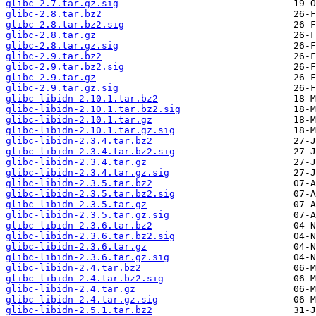
glibc-2.7.tar.gz.sig
glibc-2.8.tar.bz2
glibc-2.8.tar.bz2.sig
glibc-2.8.tar.gz
glibc-2.8.tar.gz.sig
glibc-2.9.tar.bz2
glibc-2.9.tar.bz2.sig
glibc-2.9.tar.gz
glibc-2.9.tar.gz.sig
glibc-libidn-2.10.1.tar.bz2
glibc-libidn-2.10.1.tar.bz2.sig
glibc-libidn-2.10.1.tar.gz
glibc-libidn-2.10.1.tar.gz.sig
glibc-libidn-2.3.4.tar.bz2
glibc-libidn-2.3.4.tar.bz2.sig
glibc-libidn-2.3.4.tar.gz
glibc-libidn-2.3.4.tar.gz.sig
glibc-libidn-2.3.5.tar.bz2
glibc-libidn-2.3.5.tar.bz2.sig
glibc-libidn-2.3.5.tar.gz
glibc-libidn-2.3.5.tar.gz.sig
glibc-libidn-2.3.6.tar.bz2
glibc-libidn-2.3.6.tar.bz2.sig
glibc-libidn-2.3.6.tar.gz
glibc-libidn-2.3.6.tar.gz.sig
glibc-libidn-2.4.tar.bz2
glibc-libidn-2.4.tar.bz2.sig
glibc-libidn-2.4.tar.gz
glibc-libidn-2.4.tar.gz.sig
glibc-libidn-2.5.1.tar.bz2