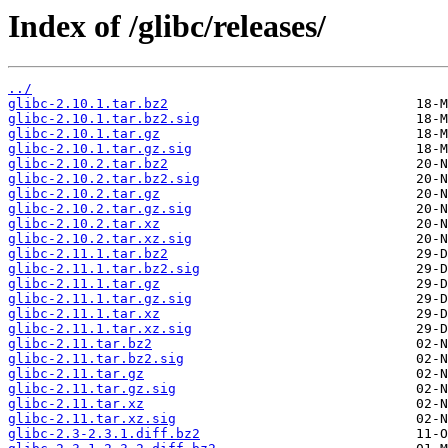
Index of /glibc/releases/
../
glibc-2.10.1.tar.bz2
glibc-2.10.1.tar.bz2.sig
glibc-2.10.1.tar.gz
glibc-2.10.1.tar.gz.sig
glibc-2.10.2.tar.bz2
glibc-2.10.2.tar.bz2.sig
glibc-2.10.2.tar.gz
glibc-2.10.2.tar.gz.sig
glibc-2.10.2.tar.xz
glibc-2.10.2.tar.xz.sig
glibc-2.11.1.tar.bz2
glibc-2.11.1.tar.bz2.sig
glibc-2.11.1.tar.gz
glibc-2.11.1.tar.gz.sig
glibc-2.11.1.tar.xz
glibc-2.11.1.tar.xz.sig
glibc-2.11.tar.bz2
glibc-2.11.tar.bz2.sig
glibc-2.11.tar.gz
glibc-2.11.tar.gz.sig
glibc-2.11.tar.xz
glibc-2.11.tar.xz.sig
glibc-2.3-2.3.1.diff.bz2