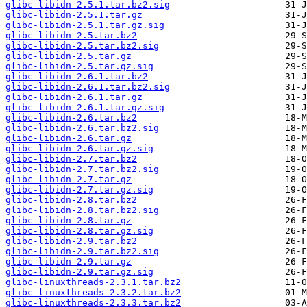
glibc-libidn-2.5.1.tar.bz2.sig
glibc-libidn-2.5.1.tar.gz
glibc-libidn-2.5.1.tar.gz.sig
glibc-libidn-2.5.tar.bz2
glibc-libidn-2.5.tar.bz2.sig
glibc-libidn-2.5.tar.gz
glibc-libidn-2.5.tar.gz.sig
glibc-libidn-2.6.1.tar.bz2
glibc-libidn-2.6.1.tar.bz2.sig
glibc-libidn-2.6.1.tar.gz
glibc-libidn-2.6.1.tar.gz.sig
glibc-libidn-2.6.tar.bz2
glibc-libidn-2.6.tar.bz2.sig
glibc-libidn-2.6.tar.gz
glibc-libidn-2.6.tar.gz.sig
glibc-libidn-2.7.tar.bz2
glibc-libidn-2.7.tar.bz2.sig
glibc-libidn-2.7.tar.gz
glibc-libidn-2.7.tar.gz.sig
glibc-libidn-2.8.tar.bz2
glibc-libidn-2.8.tar.bz2.sig
glibc-libidn-2.8.tar.gz
glibc-libidn-2.8.tar.gz.sig
glibc-libidn-2.9.tar.bz2
glibc-libidn-2.9.tar.bz2.sig
glibc-libidn-2.9.tar.gz
glibc-libidn-2.9.tar.gz.sig
glibc-linuxthreads-2.3.1.tar.bz2
glibc-linuxthreads-2.3.2.tar.bz2
glibc-linuxthreads-2.3.3.tar.bz2