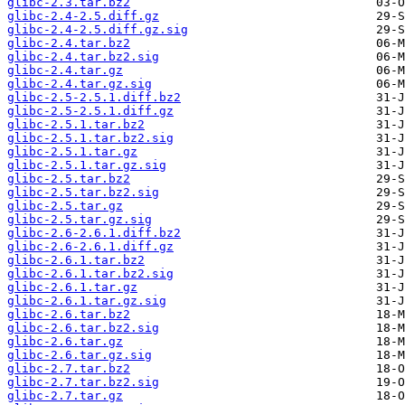
glibc-2.3.tar.bz2
glibc-2.4-2.5.diff.gz
glibc-2.4-2.5.diff.gz.sig
glibc-2.4.tar.bz2
glibc-2.4.tar.bz2.sig
glibc-2.4.tar.gz
glibc-2.4.tar.gz.sig
glibc-2.5-2.5.1.diff.bz2
glibc-2.5-2.5.1.diff.gz
glibc-2.5.1.tar.bz2
glibc-2.5.1.tar.bz2.sig
glibc-2.5.1.tar.gz
glibc-2.5.1.tar.gz.sig
glibc-2.5.tar.bz2
glibc-2.5.tar.bz2.sig
glibc-2.5.tar.gz
glibc-2.5.tar.gz.sig
glibc-2.6-2.6.1.diff.bz2
glibc-2.6-2.6.1.diff.gz
glibc-2.6.1.tar.bz2
glibc-2.6.1.tar.bz2.sig
glibc-2.6.1.tar.gz
glibc-2.6.1.tar.gz.sig
glibc-2.6.tar.bz2
glibc-2.6.tar.bz2.sig
glibc-2.6.tar.gz
glibc-2.6.tar.gz.sig
glibc-2.7.tar.bz2
glibc-2.7.tar.bz2.sig
glibc-2.7.tar.gz