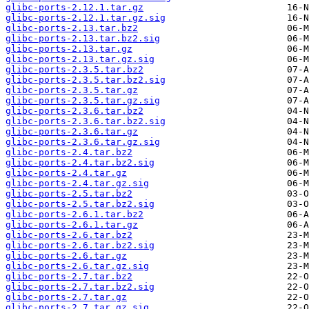
glibc-ports-2.12.1.tar.gz
glibc-ports-2.12.1.tar.gz.sig
glibc-ports-2.13.tar.bz2
glibc-ports-2.13.tar.bz2.sig
glibc-ports-2.13.tar.gz
glibc-ports-2.13.tar.gz.sig
glibc-ports-2.3.5.tar.bz2
glibc-ports-2.3.5.tar.bz2.sig
glibc-ports-2.3.5.tar.gz
glibc-ports-2.3.5.tar.gz.sig
glibc-ports-2.3.6.tar.bz2
glibc-ports-2.3.6.tar.bz2.sig
glibc-ports-2.3.6.tar.gz
glibc-ports-2.3.6.tar.gz.sig
glibc-ports-2.4.tar.bz2
glibc-ports-2.4.tar.bz2.sig
glibc-ports-2.4.tar.gz
glibc-ports-2.4.tar.gz.sig
glibc-ports-2.5.tar.bz2
glibc-ports-2.5.tar.bz2.sig
glibc-ports-2.6.1.tar.bz2
glibc-ports-2.6.1.tar.gz
glibc-ports-2.6.tar.bz2
glibc-ports-2.6.tar.bz2.sig
glibc-ports-2.6.tar.gz
glibc-ports-2.6.tar.gz.sig
glibc-ports-2.7.tar.bz2
glibc-ports-2.7.tar.bz2.sig
glibc-ports-2.7.tar.gz
glibc-ports-2.7.tar.gz.sig