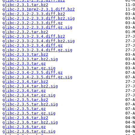
glibc-2.3.1-2.3.2.diff.bz2
glibc-2.3.1.tar.bz2
glibc-2.3.1pre2-2.3.1.diff.bz2
glibc-2.3.2-2.3.3.diff.bz2
glibc-2.3.2-2.3.3.diff.bz2.sig
glibc-2.3.2-2.3.3.diff.gz
glibc-2.3.2-2.3.3.diff.gz.sig
glibc-2.3.2.tar.bz2
glibc-2.3.3-2.3.4.diff.bz2
glibc-2.3.3-2.3.4.diff.bz2.sig
glibc-2.3.3-2.3.4.diff.gz
glibc-2.3.3-2.3.4.diff.gz.sig
glibc-2.3.3.tar.bz2
glibc-2.3.3.tar.bz2.sig
glibc-2.3.3.tar.gz
glibc-2.3.3.tar.gz.sig
glibc-2.3.4-2.3.5.diff.gz
glibc-2.3.4-2.3.5.diff.gz.sig
glibc-2.3.4.tar.bz2
glibc-2.3.4.tar.bz2.sig
glibc-2.3.4.tar.gz
glibc-2.3.4.tar.gz.sig
glibc-2.3.5.tar.bz2
glibc-2.3.5.tar.bz2.sig
glibc-2.3.5.tar.gz
glibc-2.3.5.tar.gz.sig
glibc-2.3.6.tar.bz2
glibc-2.3.6.tar.bz2.sig
glibc-2.3.6.tar.gz
glibc-2.3.6.tar.gz.sig