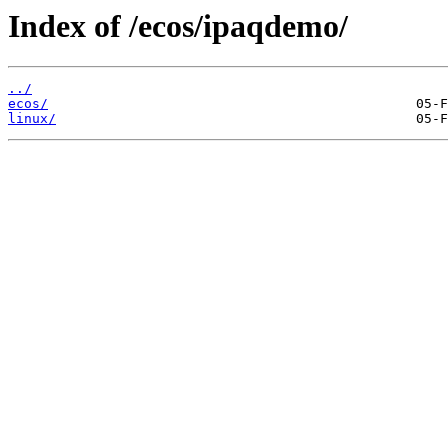
Index of /ecos/ipaqdemo/
../
ecos/
linux/