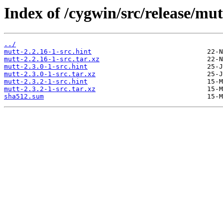
Index of /cygwin/src/release/mut
../
mutt-2.2.16-1-src.hint
mutt-2.2.16-1-src.tar.xz
mutt-2.3.0-1-src.hint
mutt-2.3.0-1-src.tar.xz
mutt-2.3.2-1-src.hint
mutt-2.3.2-1-src.tar.xz
sha512.sum