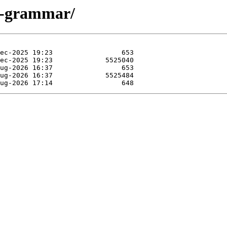
nk-grammar/