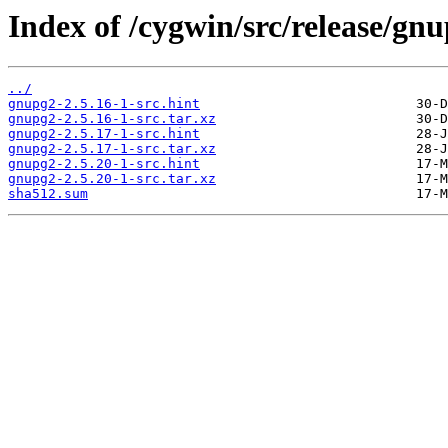
Index of /cygwin/src/release/gnu
../
gnupg2-2.5.16-1-src.hint
gnupg2-2.5.16-1-src.tar.xz
gnupg2-2.5.17-1-src.hint
gnupg2-2.5.17-1-src.tar.xz
gnupg2-2.5.20-1-src.hint
gnupg2-2.5.20-1-src.tar.xz
sha512.sum