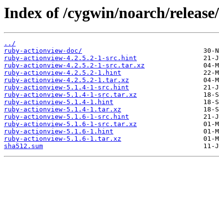
Index of /cygwin/noarch/release
../
ruby-actionview-doc/
ruby-actionview-4.2.5.2-1-src.hint
ruby-actionview-4.2.5.2-1-src.tar.xz
ruby-actionview-4.2.5.2-1.hint
ruby-actionview-4.2.5.2-1.tar.xz
ruby-actionview-5.1.4-1-src.hint
ruby-actionview-5.1.4-1-src.tar.xz
ruby-actionview-5.1.4-1.hint
ruby-actionview-5.1.4-1.tar.xz
ruby-actionview-5.1.6-1-src.hint
ruby-actionview-5.1.6-1-src.tar.xz
ruby-actionview-5.1.6-1.hint
ruby-actionview-5.1.6-1.tar.xz
sha512.sum