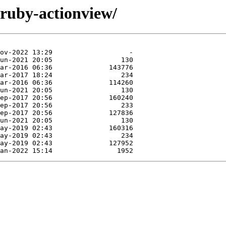
/ruby-actionview/