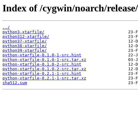
Index of /cygwin/noarch/release/
../
python3-xtarfile/
python312-xtarfile/
python37-xtarfile/
python38-xtarfile/
python39-xtarfile/
python-xtarfile-0.1.0-1-src.hint
python-xtarfile-0.1.0-1-src.tar.xz
python-xtarfile-0.1.0-2-src.hint
python-xtarfile-0.1.0-2-src.tar.xz
python-xtarfile-0.2.1-1-src.hint
python-xtarfile-0.2.1-1-src.tar.xz
sha512.sum