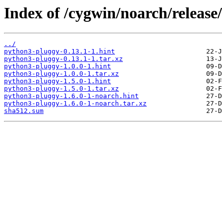
Index of /cygwin/noarch/releas
../
python3-pluggy-0.13.1-1.hint
python3-pluggy-0.13.1-1.tar.xz
python3-pluggy-1.0.0-1.hint
python3-pluggy-1.0.0-1.tar.xz
python3-pluggy-1.5.0-1.hint
python3-pluggy-1.5.0-1.tar.xz
python3-pluggy-1.6.0-1-noarch.hint
python3-pluggy-1.6.0-1-noarch.tar.xz
sha512.sum