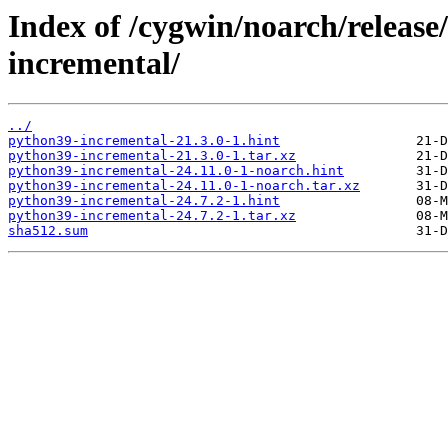
Index of /cygwin/noarch/releas
incremental/
../
python39-incremental-21.3.0-1.hint
python39-incremental-21.3.0-1.tar.xz
python39-incremental-24.11.0-1-noarch.hint
python39-incremental-24.11.0-1-noarch.tar.xz
python39-incremental-24.7.2-1.hint
python39-incremental-24.7.2-1.tar.xz
sha512.sum