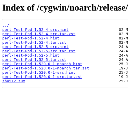
Index of /cygwin/noarch/release
../
perl-Test-Pod-1.52-4-src.hint
perl-Test-Pod-1.52-4-src.tar.zst
perl-Test-Pod-1.52-4.hint
perl-Test-Pod-1.52-4.tar.zst
perl-Test-Pod-1.52-5-src.hint
perl-Test-Pod-1.52-5-src.tar.zst
perl-Test-Pod-1.52-5.hint
perl-Test-Pod-1.52-5.tar.zst
perl-Test-Pod-1.520.0-1-noarch.hint
perl-Test-Pod-1.520.0-1-noarch.tar.zst
perl-Test-Pod-1.520.0-1-src.hint
perl-Test-Pod-1.520.0-1-src.tar.zst
sha512.sum