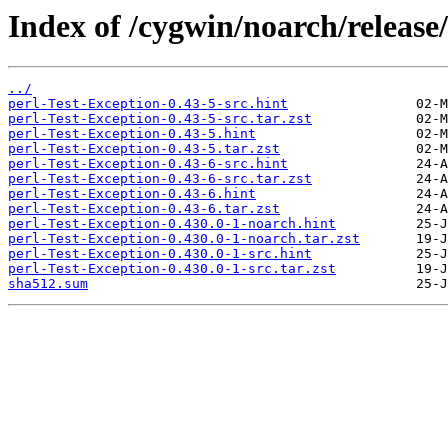
Index of /cygwin/noarch/release
../
perl-Test-Exception-0.43-5-src.hint
perl-Test-Exception-0.43-5-src.tar.zst
perl-Test-Exception-0.43-5.hint
perl-Test-Exception-0.43-5.tar.zst
perl-Test-Exception-0.43-6-src.hint
perl-Test-Exception-0.43-6-src.tar.zst
perl-Test-Exception-0.43-6.hint
perl-Test-Exception-0.43-6.tar.zst
perl-Test-Exception-0.430.0-1-noarch.hint
perl-Test-Exception-0.430.0-1-noarch.tar.zst
perl-Test-Exception-0.430.0-1-src.hint
perl-Test-Exception-0.430.0-1-src.tar.zst
sha512.sum