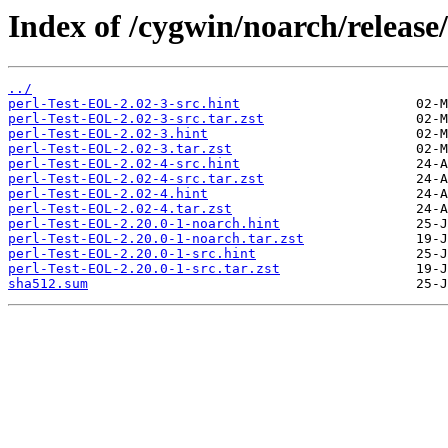
Index of /cygwin/noarch/release
../
perl-Test-EOL-2.02-3-src.hint
perl-Test-EOL-2.02-3-src.tar.zst
perl-Test-EOL-2.02-3.hint
perl-Test-EOL-2.02-3.tar.zst
perl-Test-EOL-2.02-4-src.hint
perl-Test-EOL-2.02-4-src.tar.zst
perl-Test-EOL-2.02-4.hint
perl-Test-EOL-2.02-4.tar.zst
perl-Test-EOL-2.20.0-1-noarch.hint
perl-Test-EOL-2.20.0-1-noarch.tar.zst
perl-Test-EOL-2.20.0-1-src.hint
perl-Test-EOL-2.20.0-1-src.tar.zst
sha512.sum