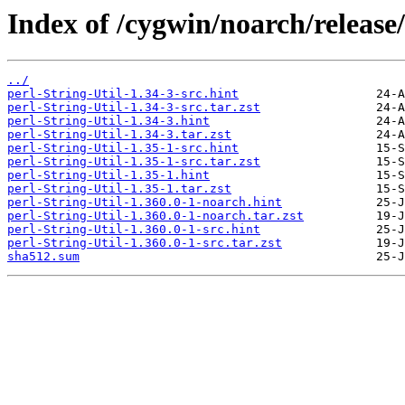
Index of /cygwin/noarch/release/
../
perl-String-Util-1.34-3-src.hint
perl-String-Util-1.34-3-src.tar.zst
perl-String-Util-1.34-3.hint
perl-String-Util-1.34-3.tar.zst
perl-String-Util-1.35-1-src.hint
perl-String-Util-1.35-1-src.tar.zst
perl-String-Util-1.35-1.hint
perl-String-Util-1.35-1.tar.zst
perl-String-Util-1.360.0-1-noarch.hint
perl-String-Util-1.360.0-1-noarch.tar.zst
perl-String-Util-1.360.0-1-src.hint
perl-String-Util-1.360.0-1-src.tar.zst
sha512.sum