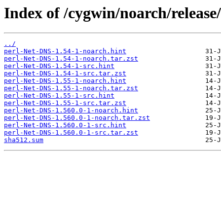
Index of /cygwin/noarch/release
../
perl-Net-DNS-1.54-1-noarch.hint
perl-Net-DNS-1.54-1-noarch.tar.zst
perl-Net-DNS-1.54-1-src.hint
perl-Net-DNS-1.54-1-src.tar.zst
perl-Net-DNS-1.55-1-noarch.hint
perl-Net-DNS-1.55-1-noarch.tar.zst
perl-Net-DNS-1.55-1-src.hint
perl-Net-DNS-1.55-1-src.tar.zst
perl-Net-DNS-1.560.0-1-noarch.hint
perl-Net-DNS-1.560.0-1-noarch.tar.zst
perl-Net-DNS-1.560.0-1-src.hint
perl-Net-DNS-1.560.0-1-src.tar.zst
sha512.sum