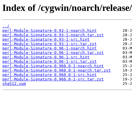
Index of /cygwin/noarch/release
../
perl-Module-Signature-0.93-1-noarch.hint
perl-Module-Signature-0.93-1-noarch.tar.zst
perl-Module-Signature-0.93-1-src.hint
perl-Module-Signature-0.93-1-src.tar.zst
perl-Module-Signature-0.96-1-noarch.hint
perl-Module-Signature-0.96-1-noarch.tar.zst
perl-Module-Signature-0.96-1-src.hint
perl-Module-Signature-0.96-1-src.tar.zst
perl-Module-Signature-0.960.0-1-noarch.hint
perl-Module-Signature-0.960.0-1-noarch.tar.zst
perl-Module-Signature-0.960.0-1-src.hint
perl-Module-Signature-0.960.0-1-src.tar.zst
sha512.sum