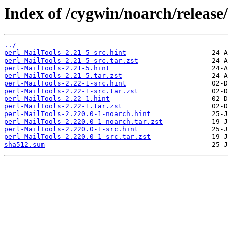
Index of /cygwin/noarch/release
../
perl-MailTools-2.21-5-src.hint
perl-MailTools-2.21-5-src.tar.zst
perl-MailTools-2.21-5.hint
perl-MailTools-2.21-5.tar.zst
perl-MailTools-2.22-1-src.hint
perl-MailTools-2.22-1-src.tar.zst
perl-MailTools-2.22-1.hint
perl-MailTools-2.22-1.tar.zst
perl-MailTools-2.220.0-1-noarch.hint
perl-MailTools-2.220.0-1-noarch.tar.zst
perl-MailTools-2.220.0-1-src.hint
perl-MailTools-2.220.0-1-src.tar.zst
sha512.sum