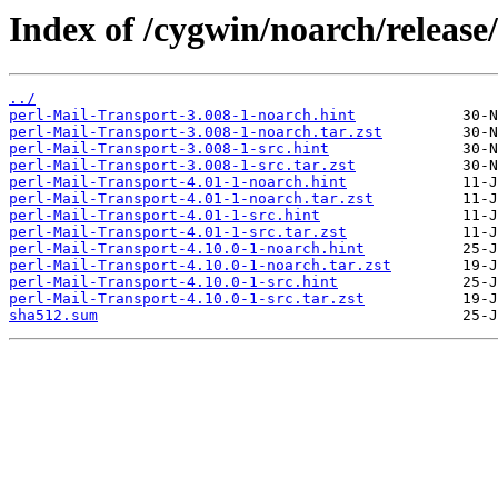
Index of /cygwin/noarch/release
../
perl-Mail-Transport-3.008-1-noarch.hint
perl-Mail-Transport-3.008-1-noarch.tar.zst
perl-Mail-Transport-3.008-1-src.hint
perl-Mail-Transport-3.008-1-src.tar.zst
perl-Mail-Transport-4.01-1-noarch.hint
perl-Mail-Transport-4.01-1-noarch.tar.zst
perl-Mail-Transport-4.01-1-src.hint
perl-Mail-Transport-4.01-1-src.tar.zst
perl-Mail-Transport-4.10.0-1-noarch.hint
perl-Mail-Transport-4.10.0-1-noarch.tar.zst
perl-Mail-Transport-4.10.0-1-src.hint
perl-Mail-Transport-4.10.0-1-src.tar.zst
sha512.sum