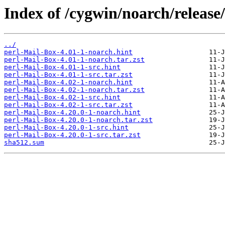
Index of /cygwin/noarch/release
../
perl-Mail-Box-4.01-1-noarch.hint
perl-Mail-Box-4.01-1-noarch.tar.zst
perl-Mail-Box-4.01-1-src.hint
perl-Mail-Box-4.01-1-src.tar.zst
perl-Mail-Box-4.02-1-noarch.hint
perl-Mail-Box-4.02-1-noarch.tar.zst
perl-Mail-Box-4.02-1-src.hint
perl-Mail-Box-4.02-1-src.tar.zst
perl-Mail-Box-4.20.0-1-noarch.hint
perl-Mail-Box-4.20.0-1-noarch.tar.zst
perl-Mail-Box-4.20.0-1-src.hint
perl-Mail-Box-4.20.0-1-src.tar.zst
sha512.sum