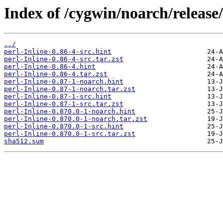
Index of /cygwin/noarch/release/
../
perl-Inline-0.86-4-src.hint
perl-Inline-0.86-4-src.tar.zst
perl-Inline-0.86-4.hint
perl-Inline-0.86-4.tar.zst
perl-Inline-0.87-1-noarch.hint
perl-Inline-0.87-1-noarch.tar.zst
perl-Inline-0.87-1-src.hint
perl-Inline-0.87-1-src.tar.zst
perl-Inline-0.870.0-1-noarch.hint
perl-Inline-0.870.0-1-noarch.tar.zst
perl-Inline-0.870.0-1-src.hint
perl-Inline-0.870.0-1-src.tar.zst
sha512.sum