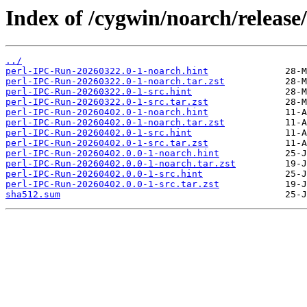
Index of /cygwin/noarch/releas
../
perl-IPC-Run-20260322.0-1-noarch.hint
perl-IPC-Run-20260322.0-1-noarch.tar.zst
perl-IPC-Run-20260322.0-1-src.hint
perl-IPC-Run-20260322.0-1-src.tar.zst
perl-IPC-Run-20260402.0-1-noarch.hint
perl-IPC-Run-20260402.0-1-noarch.tar.zst
perl-IPC-Run-20260402.0-1-src.hint
perl-IPC-Run-20260402.0-1-src.tar.zst
perl-IPC-Run-20260402.0.0-1-noarch.hint
perl-IPC-Run-20260402.0.0-1-noarch.tar.zst
perl-IPC-Run-20260402.0.0-1-src.hint
perl-IPC-Run-20260402.0.0-1-src.tar.zst
sha512.sum