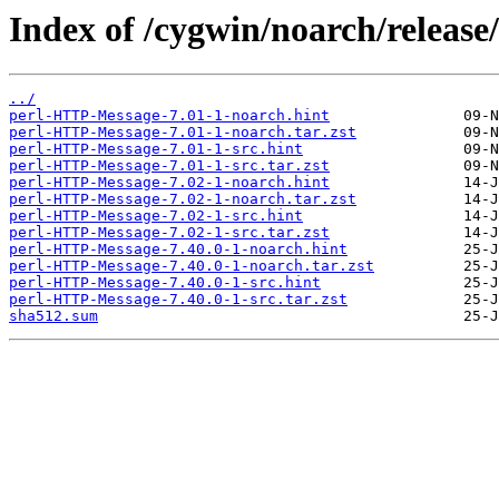
Index of /cygwin/noarch/releas
../
perl-HTTP-Message-7.01-1-noarch.hint
perl-HTTP-Message-7.01-1-noarch.tar.zst
perl-HTTP-Message-7.01-1-src.hint
perl-HTTP-Message-7.01-1-src.tar.zst
perl-HTTP-Message-7.02-1-noarch.hint
perl-HTTP-Message-7.02-1-noarch.tar.zst
perl-HTTP-Message-7.02-1-src.hint
perl-HTTP-Message-7.02-1-src.tar.zst
perl-HTTP-Message-7.40.0-1-noarch.hint
perl-HTTP-Message-7.40.0-1-noarch.tar.zst
perl-HTTP-Message-7.40.0-1-src.hint
perl-HTTP-Message-7.40.0-1-src.tar.zst
sha512.sum