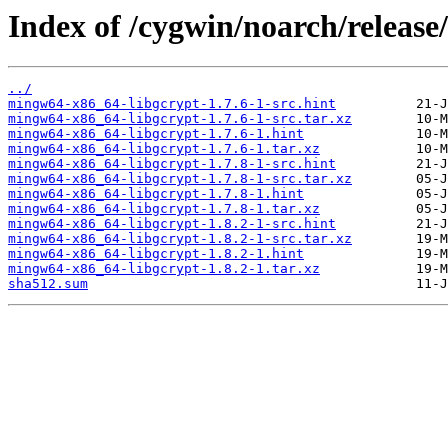
Index of /cygwin/noarch/releas
../
mingw64-x86_64-libgcrypt-1.7.6-1-src.hint
mingw64-x86_64-libgcrypt-1.7.6-1-src.tar.xz
mingw64-x86_64-libgcrypt-1.7.6-1.hint
mingw64-x86_64-libgcrypt-1.7.6-1.tar.xz
mingw64-x86_64-libgcrypt-1.7.8-1-src.hint
mingw64-x86_64-libgcrypt-1.7.8-1-src.tar.xz
mingw64-x86_64-libgcrypt-1.7.8-1.hint
mingw64-x86_64-libgcrypt-1.7.8-1.tar.xz
mingw64-x86_64-libgcrypt-1.8.2-1-src.hint
mingw64-x86_64-libgcrypt-1.8.2-1-src.tar.xz
mingw64-x86_64-libgcrypt-1.8.2-1.hint
mingw64-x86_64-libgcrypt-1.8.2-1.tar.xz
sha512.sum