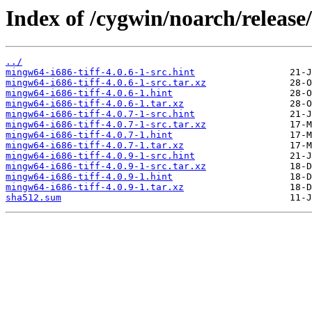
Index of /cygwin/noarch/release
../
mingw64-i686-tiff-4.0.6-1-src.hint
mingw64-i686-tiff-4.0.6-1-src.tar.xz
mingw64-i686-tiff-4.0.6-1.hint
mingw64-i686-tiff-4.0.6-1.tar.xz
mingw64-i686-tiff-4.0.7-1-src.hint
mingw64-i686-tiff-4.0.7-1-src.tar.xz
mingw64-i686-tiff-4.0.7-1.hint
mingw64-i686-tiff-4.0.7-1.tar.xz
mingw64-i686-tiff-4.0.9-1-src.hint
mingw64-i686-tiff-4.0.9-1-src.tar.xz
mingw64-i686-tiff-4.0.9-1.hint
mingw64-i686-tiff-4.0.9-1.tar.xz
sha512.sum