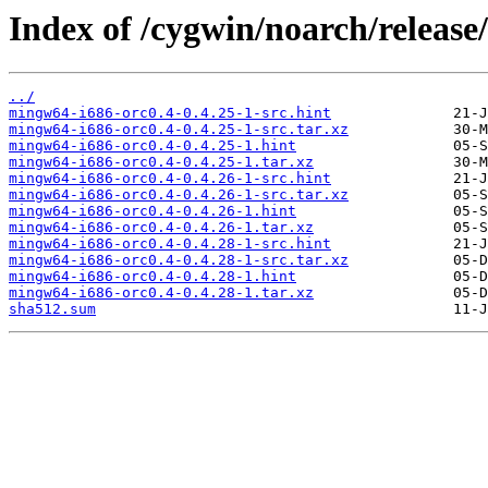
Index of /cygwin/noarch/release
../
mingw64-i686-orc0.4-0.4.25-1-src.hint
mingw64-i686-orc0.4-0.4.25-1-src.tar.xz
mingw64-i686-orc0.4-0.4.25-1.hint
mingw64-i686-orc0.4-0.4.25-1.tar.xz
mingw64-i686-orc0.4-0.4.26-1-src.hint
mingw64-i686-orc0.4-0.4.26-1-src.tar.xz
mingw64-i686-orc0.4-0.4.26-1.hint
mingw64-i686-orc0.4-0.4.26-1.tar.xz
mingw64-i686-orc0.4-0.4.28-1-src.hint
mingw64-i686-orc0.4-0.4.28-1-src.tar.xz
mingw64-i686-orc0.4-0.4.28-1.hint
mingw64-i686-orc0.4-0.4.28-1.tar.xz
sha512.sum