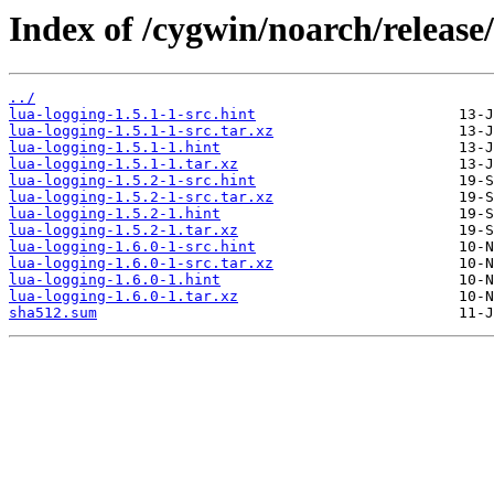
Index of /cygwin/noarch/release/
../
lua-logging-1.5.1-1-src.hint
lua-logging-1.5.1-1-src.tar.xz
lua-logging-1.5.1-1.hint
lua-logging-1.5.1-1.tar.xz
lua-logging-1.5.2-1-src.hint
lua-logging-1.5.2-1-src.tar.xz
lua-logging-1.5.2-1.hint
lua-logging-1.5.2-1.tar.xz
lua-logging-1.6.0-1-src.hint
lua-logging-1.6.0-1-src.tar.xz
lua-logging-1.6.0-1.hint
lua-logging-1.6.0-1.tar.xz
sha512.sum