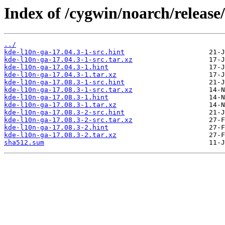
Index of /cygwin/noarch/release
../
kde-l10n-ga-17.04.3-1-src.hint
kde-l10n-ga-17.04.3-1-src.tar.xz
kde-l10n-ga-17.04.3-1.hint
kde-l10n-ga-17.04.3-1.tar.xz
kde-l10n-ga-17.08.3-1-src.hint
kde-l10n-ga-17.08.3-1-src.tar.xz
kde-l10n-ga-17.08.3-1.hint
kde-l10n-ga-17.08.3-1.tar.xz
kde-l10n-ga-17.08.3-2-src.hint
kde-l10n-ga-17.08.3-2-src.tar.xz
kde-l10n-ga-17.08.3-2.hint
kde-l10n-ga-17.08.3-2.tar.xz
sha512.sum