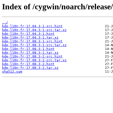
Index of /cygwin/noarch/release/
../
kde-l10n-fr-17.04.3-1-src.hint
kde-l10n-fr-17.04.3-1-src.tar.xz
kde-l10n-fr-17.04.3-1.hint
kde-l10n-fr-17.04.3-1.tar.xz
kde-l10n-fr-17.08.3-1-src.hint
kde-l10n-fr-17.08.3-1-src.tar.xz
kde-l10n-fr-17.08.3-1.hint
kde-l10n-fr-17.08.3-1.tar.xz
kde-l10n-fr-17.08.3-2-src.hint
kde-l10n-fr-17.08.3-2-src.tar.xz
kde-l10n-fr-17.08.3-2.hint
kde-l10n-fr-17.08.3-2.tar.xz
sha512.sum