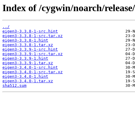
Index of /cygwin/noarch/release/
../
eigen3-3.3.8-1-src.hint
eigen3-3.3.8-1-src.tar.xz
eigen3-3.3.8-1.hint
eigen3-3.3.8-1.tar.xz
eigen3-3.3.9-1-src.hint
eigen3-3.3.9-1-src.tar.xz
eigen3-3.3.9-1.hint
eigen3-3.3.9-1.tar.xz
eigen3-3.4.0-1-src.hint
eigen3-3.4.0-1-src.tar.xz
eigen3-3.4.0-1.hint
eigen3-3.4.0-1.tar.xz
sha512.sum