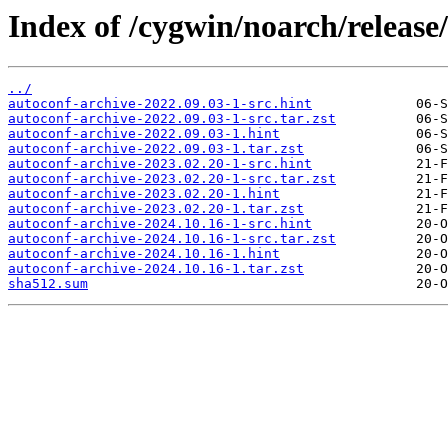
Index of /cygwin/noarch/release
../
autoconf-archive-2022.09.03-1-src.hint
autoconf-archive-2022.09.03-1-src.tar.zst
autoconf-archive-2022.09.03-1.hint
autoconf-archive-2022.09.03-1.tar.zst
autoconf-archive-2023.02.20-1-src.hint
autoconf-archive-2023.02.20-1-src.tar.zst
autoconf-archive-2023.02.20-1.hint
autoconf-archive-2023.02.20-1.tar.zst
autoconf-archive-2024.10.16-1-src.hint
autoconf-archive-2024.10.16-1-src.tar.zst
autoconf-archive-2024.10.16-1.hint
autoconf-archive-2024.10.16-1.tar.zst
sha512.sum