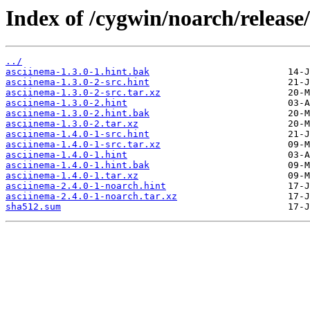
Index of /cygwin/noarch/release
../
asciinema-1.3.0-1.hint.bak
asciinema-1.3.0-2-src.hint
asciinema-1.3.0-2-src.tar.xz
asciinema-1.3.0-2.hint
asciinema-1.3.0-2.hint.bak
asciinema-1.3.0-2.tar.xz
asciinema-1.4.0-1-src.hint
asciinema-1.4.0-1-src.tar.xz
asciinema-1.4.0-1.hint
asciinema-1.4.0-1.hint.bak
asciinema-1.4.0-1.tar.xz
asciinema-2.4.0-1-noarch.hint
asciinema-2.4.0-1-noarch.tar.xz
sha512.sum