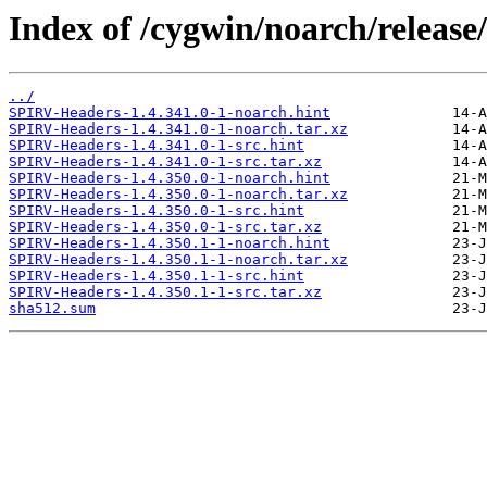
Index of /cygwin/noarch/releas
../
SPIRV-Headers-1.4.341.0-1-noarch.hint
SPIRV-Headers-1.4.341.0-1-noarch.tar.xz
SPIRV-Headers-1.4.341.0-1-src.hint
SPIRV-Headers-1.4.341.0-1-src.tar.xz
SPIRV-Headers-1.4.350.0-1-noarch.hint
SPIRV-Headers-1.4.350.0-1-noarch.tar.xz
SPIRV-Headers-1.4.350.0-1-src.hint
SPIRV-Headers-1.4.350.0-1-src.tar.xz
SPIRV-Headers-1.4.350.1-1-noarch.hint
SPIRV-Headers-1.4.350.1-1-noarch.tar.xz
SPIRV-Headers-1.4.350.1-1-src.hint
SPIRV-Headers-1.4.350.1-1-src.tar.xz
sha512.sum