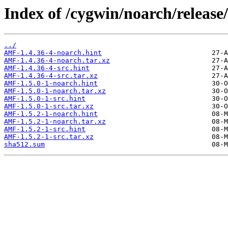
Index of /cygwin/noarch/releas
../
AMF-1.4.36-4-noarch.hint
AMF-1.4.36-4-noarch.tar.xz
AMF-1.4.36-4-src.hint
AMF-1.4.36-4-src.tar.xz
AMF-1.5.0-1-noarch.hint
AMF-1.5.0-1-noarch.tar.xz
AMF-1.5.0-1-src.hint
AMF-1.5.0-1-src.tar.xz
AMF-1.5.2-1-noarch.hint
AMF-1.5.2-1-noarch.tar.xz
AMF-1.5.2-1-src.hint
AMF-1.5.2-1-src.tar.xz
sha512.sum