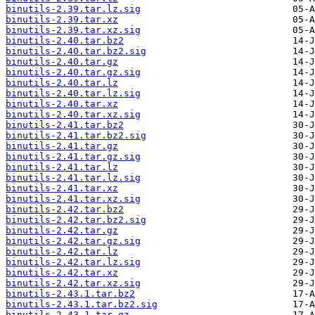
binutils-2.39.tar.lz.sig
binutils-2.39.tar.xz
binutils-2.39.tar.xz.sig
binutils-2.40.tar.bz2
binutils-2.40.tar.bz2.sig
binutils-2.40.tar.gz
binutils-2.40.tar.gz.sig
binutils-2.40.tar.lz
binutils-2.40.tar.lz.sig
binutils-2.40.tar.xz
binutils-2.40.tar.xz.sig
binutils-2.41.tar.bz2
binutils-2.41.tar.bz2.sig
binutils-2.41.tar.gz
binutils-2.41.tar.gz.sig
binutils-2.41.tar.lz
binutils-2.41.tar.lz.sig
binutils-2.41.tar.xz
binutils-2.41.tar.xz.sig
binutils-2.42.tar.bz2
binutils-2.42.tar.bz2.sig
binutils-2.42.tar.gz
binutils-2.42.tar.gz.sig
binutils-2.42.tar.lz
binutils-2.42.tar.lz.sig
binutils-2.42.tar.xz
binutils-2.42.tar.xz.sig
binutils-2.43.1.tar.bz2
binutils-2.43.1.tar.bz2.sig
binutils-2.43.1.tar.gz