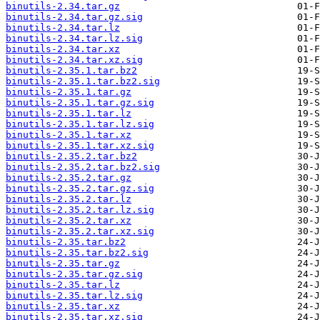
binutils-2.34.tar.gz
binutils-2.34.tar.gz.sig
binutils-2.34.tar.lz
binutils-2.34.tar.lz.sig
binutils-2.34.tar.xz
binutils-2.34.tar.xz.sig
binutils-2.35.1.tar.bz2
binutils-2.35.1.tar.bz2.sig
binutils-2.35.1.tar.gz
binutils-2.35.1.tar.gz.sig
binutils-2.35.1.tar.lz
binutils-2.35.1.tar.lz.sig
binutils-2.35.1.tar.xz
binutils-2.35.1.tar.xz.sig
binutils-2.35.2.tar.bz2
binutils-2.35.2.tar.bz2.sig
binutils-2.35.2.tar.gz
binutils-2.35.2.tar.gz.sig
binutils-2.35.2.tar.lz
binutils-2.35.2.tar.lz.sig
binutils-2.35.2.tar.xz
binutils-2.35.2.tar.xz.sig
binutils-2.35.tar.bz2
binutils-2.35.tar.bz2.sig
binutils-2.35.tar.gz
binutils-2.35.tar.gz.sig
binutils-2.35.tar.lz
binutils-2.35.tar.lz.sig
binutils-2.35.tar.xz
binutils-2.35.tar.xz.sig