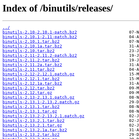
Index of /binutils/releases/
../
binutils-2.10-2.10.1-patch.bz2
binutils-2.10.1-2.11-patch.bz2
binutils-2.10.1.tar.bz2
binutils-2.10.1a.tar.bz2
binutils-2.10.tar.bz2
binutils-2.11-2.11.2-patch.bz2
binutils-2.11.2.tar.bz2
binutils-2.11.2a.tar.bz2
binutils-2.11.tar.bz2
binutils-2.12-2.12.1.patch.gz
binutils-2.12.1.tar.bz2
binutils-2.12.1a.tar.bz2
binutils-2.12.tar.bz2
binutils-2.12.tar.gz
binutils-2.13-2.13.1.patch.gz
binutils-2.13.1-2.13.2.patch.gz
binutils-2.13.1.tar.bz2
binutils-2.13.1.tar.gz
binutils-2.13.2-2.13.2.1.patch.gz
binutils-2.13.2.1.tar.bz2
binutils-2.13.2.1.tar.gz
binutils-2.13.2.1a.tar.bz2
binutils-2.13.2.tar.bz2