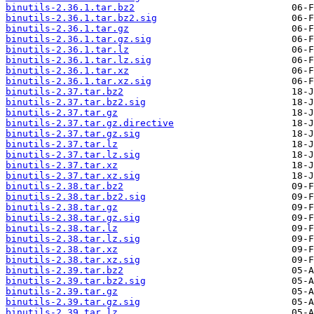
binutils-2.36.1.tar.bz2
binutils-2.36.1.tar.bz2.sig
binutils-2.36.1.tar.gz
binutils-2.36.1.tar.gz.sig
binutils-2.36.1.tar.lz
binutils-2.36.1.tar.lz.sig
binutils-2.36.1.tar.xz
binutils-2.36.1.tar.xz.sig
binutils-2.37.tar.bz2
binutils-2.37.tar.bz2.sig
binutils-2.37.tar.gz
binutils-2.37.tar.gz.directive
binutils-2.37.tar.gz.sig
binutils-2.37.tar.lz
binutils-2.37.tar.lz.sig
binutils-2.37.tar.xz
binutils-2.37.tar.xz.sig
binutils-2.38.tar.bz2
binutils-2.38.tar.bz2.sig
binutils-2.38.tar.gz
binutils-2.38.tar.gz.sig
binutils-2.38.tar.lz
binutils-2.38.tar.lz.sig
binutils-2.38.tar.xz
binutils-2.38.tar.xz.sig
binutils-2.39.tar.bz2
binutils-2.39.tar.bz2.sig
binutils-2.39.tar.gz
binutils-2.39.tar.gz.sig
binutils-2.39.tar.lz