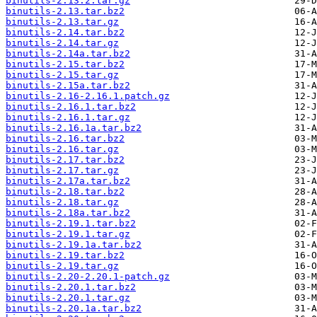
binutils-2.13.2.tar.gz
binutils-2.13.tar.bz2
binutils-2.13.tar.gz
binutils-2.14.tar.bz2
binutils-2.14.tar.gz
binutils-2.14a.tar.bz2
binutils-2.15.tar.bz2
binutils-2.15.tar.gz
binutils-2.15a.tar.bz2
binutils-2.16-2.16.1.patch.gz
binutils-2.16.1.tar.bz2
binutils-2.16.1.tar.gz
binutils-2.16.1a.tar.bz2
binutils-2.16.tar.bz2
binutils-2.16.tar.gz
binutils-2.17.tar.bz2
binutils-2.17.tar.gz
binutils-2.17a.tar.bz2
binutils-2.18.tar.bz2
binutils-2.18.tar.gz
binutils-2.18a.tar.bz2
binutils-2.19.1.tar.bz2
binutils-2.19.1.tar.gz
binutils-2.19.1a.tar.bz2
binutils-2.19.tar.bz2
binutils-2.19.tar.gz
binutils-2.20-2.20.1-patch.gz
binutils-2.20.1.tar.bz2
binutils-2.20.1.tar.gz
binutils-2.20.1a.tar.bz2