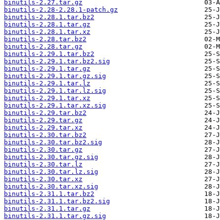
binutils-2.27.tar.gz
binutils-2.28-2.28.1-patch.gz
binutils-2.28.1.tar.bz2
binutils-2.28.1.tar.gz
binutils-2.28.1.tar.xz
binutils-2.28.tar.bz2
binutils-2.28.tar.gz
binutils-2.29.1.tar.bz2
binutils-2.29.1.tar.bz2.sig
binutils-2.29.1.tar.gz
binutils-2.29.1.tar.gz.sig
binutils-2.29.1.tar.lz
binutils-2.29.1.tar.lz.sig
binutils-2.29.1.tar.xz
binutils-2.29.1.tar.xz.sig
binutils-2.29.tar.bz2
binutils-2.29.tar.gz
binutils-2.29.tar.xz
binutils-2.30.tar.bz2
binutils-2.30.tar.bz2.sig
binutils-2.30.tar.gz
binutils-2.30.tar.gz.sig
binutils-2.30.tar.lz
binutils-2.30.tar.lz.sig
binutils-2.30.tar.xz
binutils-2.30.tar.xz.sig
binutils-2.31.1.tar.bz2
binutils-2.31.1.tar.bz2.sig
binutils-2.31.1.tar.gz
binutils-2.31.1.tar.gz.sig