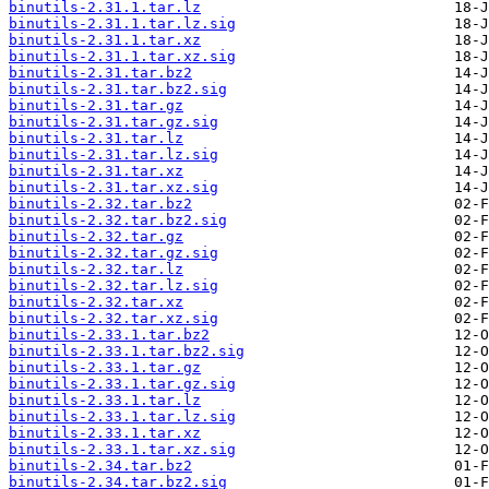
binutils-2.31.1.tar.lz
binutils-2.31.1.tar.lz.sig
binutils-2.31.1.tar.xz
binutils-2.31.1.tar.xz.sig
binutils-2.31.tar.bz2
binutils-2.31.tar.bz2.sig
binutils-2.31.tar.gz
binutils-2.31.tar.gz.sig
binutils-2.31.tar.lz
binutils-2.31.tar.lz.sig
binutils-2.31.tar.xz
binutils-2.31.tar.xz.sig
binutils-2.32.tar.bz2
binutils-2.32.tar.bz2.sig
binutils-2.32.tar.gz
binutils-2.32.tar.gz.sig
binutils-2.32.tar.lz
binutils-2.32.tar.lz.sig
binutils-2.32.tar.xz
binutils-2.32.tar.xz.sig
binutils-2.33.1.tar.bz2
binutils-2.33.1.tar.bz2.sig
binutils-2.33.1.tar.gz
binutils-2.33.1.tar.gz.sig
binutils-2.33.1.tar.lz
binutils-2.33.1.tar.lz.sig
binutils-2.33.1.tar.xz
binutils-2.33.1.tar.xz.sig
binutils-2.34.tar.bz2
binutils-2.34.tar.bz2.sig