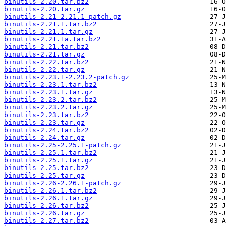
binutils-2.20.tar.bz2
binutils-2.20.tar.gz
binutils-2.21-2.21.1-patch.gz
binutils-2.21.1.tar.bz2
binutils-2.21.1.tar.gz
binutils-2.21.1a.tar.bz2
binutils-2.21.tar.bz2
binutils-2.21.tar.gz
binutils-2.22.tar.bz2
binutils-2.22.tar.gz
binutils-2.23.1-2.23.2-patch.gz
binutils-2.23.1.tar.bz2
binutils-2.23.1.tar.gz
binutils-2.23.2.tar.bz2
binutils-2.23.2.tar.gz
binutils-2.23.tar.bz2
binutils-2.23.tar.gz
binutils-2.24.tar.bz2
binutils-2.24.tar.gz
binutils-2.25-2.25.1-patch.gz
binutils-2.25.1.tar.bz2
binutils-2.25.1.tar.gz
binutils-2.25.tar.bz2
binutils-2.25.tar.gz
binutils-2.26-2.26.1-patch.gz
binutils-2.26.1.tar.bz2
binutils-2.26.1.tar.gz
binutils-2.26.tar.bz2
binutils-2.26.tar.gz
binutils-2.27.tar.bz2